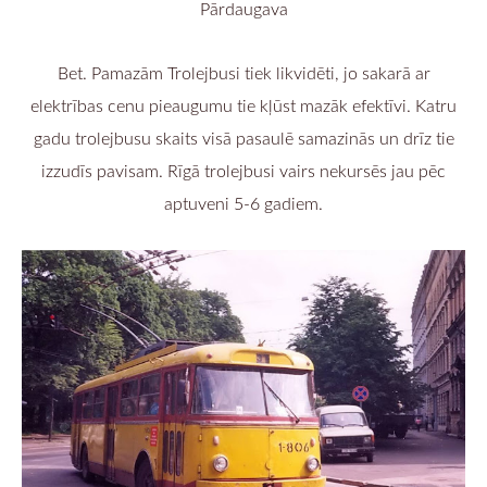
Pārdaugava
Bet. Pamazām Trolejbusi tiek likvidēti, jo sakarā ar
elektrības cenu pieaugumu tie kļūst mazāk efektīvi. Katru
gadu trolejbusu skaits visā pasaulē samazinās un drīz tie
izzudīs pavisam. Rīgā trolejbusi vairs nekursēs jau pēc
aptuveni 5-6 gadiem.