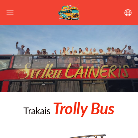
Trolly Bus
Trakais