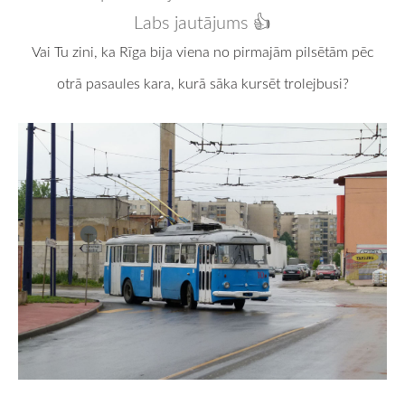
Labs jautājums 👍
Vai Tu zini, ka Rīga bija viena no pirmajām pilsētām pēc
otrā pasaules kara, kurā sāka kursēt trolejbusi?