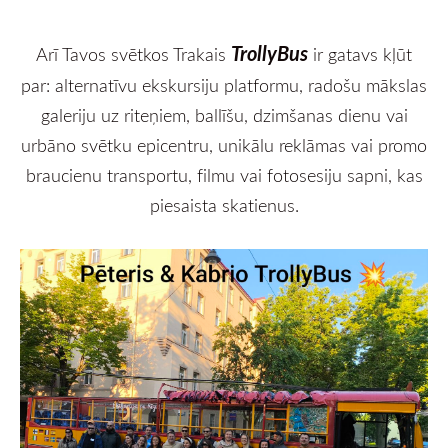
TrollyBus
Arī Tavos svētkos Trakais
ir gatavs kļūt
par: alternatīvu ekskursiju platformu, radošu mākslas
galeriju uz riteņiem, ballīšu, dzimšanas dienu vai
urbāno svētku epicentru, unikālu reklāmas vai promo
braucienu transportu, filmu vai fotosesiju sapni, kas
piesaista skatienus.