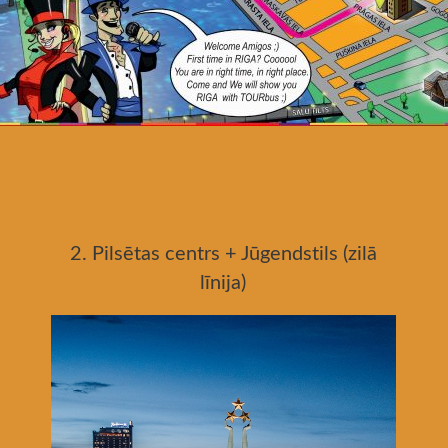
2. Pilsētas centrs + Jūgendstils (zilā
līnija)