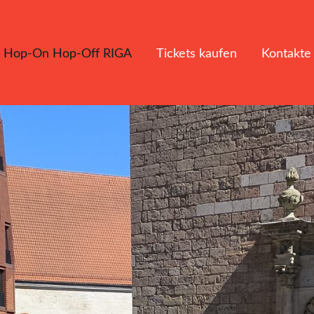
Hop-On Hop-Off RIGA
Tickets kaufen
Kontakte