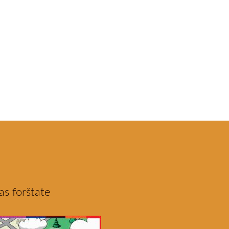
as forštate