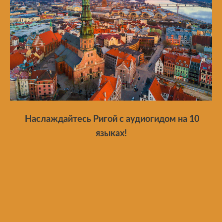
Наслаждайтесь Ригой с аудиогидом на 10
языках!