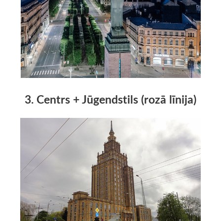
3. Centrs + Jūgendstils (rozā līnija)