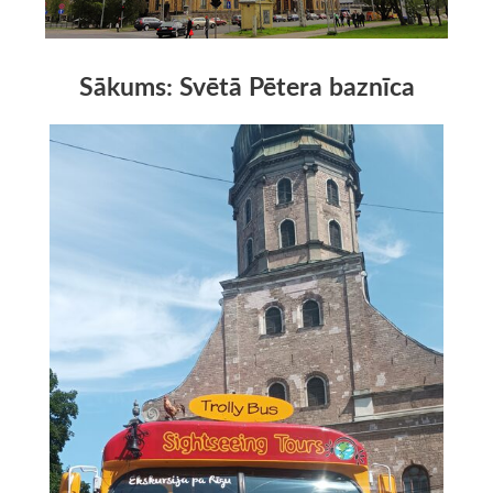
Sākums: Svētā Pētera baznīca