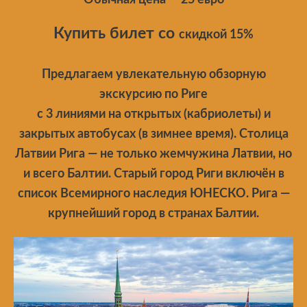
Купить
билет со
скидкой 15%
Предлагаем увлекательную обзорную
экскурсию по Риге
с 3 линиями на открытых (кабриолеты) и
закрытых автобусах (в зимнее время). Столица
Латвии Рига — не только жемчужина Латвии, но
и всего Балтии. Старый город Риги включён в
список Всемирного наследия ЮНЕСКО. Рига —
крупнейший город в странах Балтии.