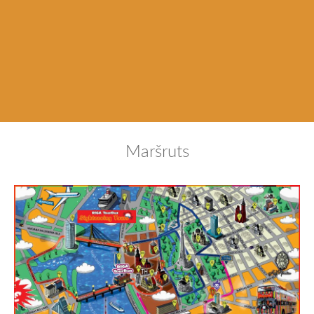
Maršruts